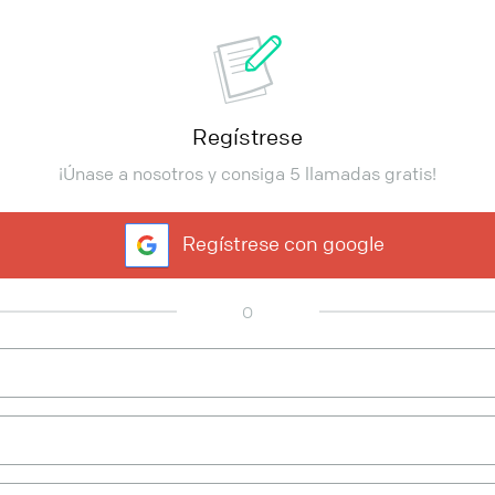
Regístrese
¡Únase a nosotros y consiga 5 llamadas gratis!
Regístrese con google
O