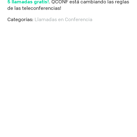
5 llamadas gratis!
. QCONF está cambiando las reglas
de las teleconferencias!
Categorías:
Llamadas en Conferencia
Países
Contacto
Asistencia