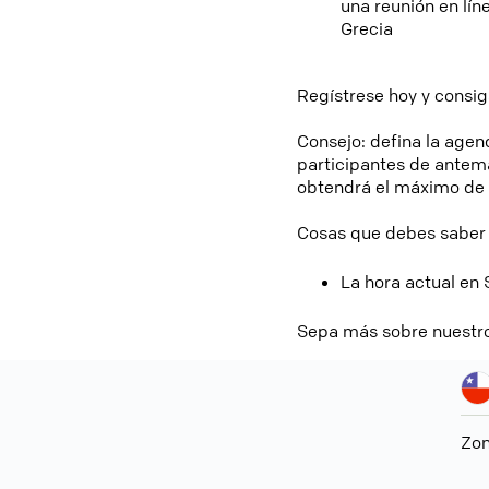
una reunión en lín
Grecia
Regístrese hoy y consi
Consejo: defina la agend
participantes de antem
obtendrá el máximo de l
Cosas que debes saber s
La hora actual en 
Sepa más sobre nuestr
Zon