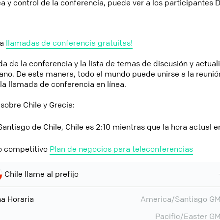
ea y control de la conferencia, puede ver a los participantes
ga
llamadas de conferencia gratuitas!
a de la conferencia y la lista de temas de discusión y actual
ano. De esta manera, todo el mundo puede unirse a la reunió
a llamada de conferencia en línea.
obre Chile y Grecia:
Santiago de Chile, Chile es 2:10 mientras que la hora actual e
o competitivo
Plan de negocios para teleconferencias
Chile llame al prefijo
a Horaria
America/Santiago G
Pacific/Easter G