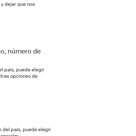
y dejar que nos
ico, número de
el país, puede elegir
stras opciones de
 del país, puede elegir
conexión: