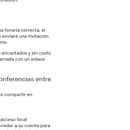
 horaria correcta, el
 enviará una invitación
nte.
s encantados y sin costo
llamada con un enlace
onferencias entre
de compartir en
 acceso local
acceder a su cuenta para