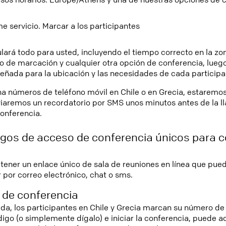
 servicio. Marcar a los participantes
ará todo para usted, incluyendo el tiempo correcto en la zona
 de marcación y cualquier otra opción de conferencia, luego
señada para la ubicación y las necesidades de cada participa
na números de teléfono móvil en Chile o en Grecia, estaremo
viaremos un recordatorio por SMS unos minutos antes de la 
conferencia.
gos de acceso de conferencia únicos para c
a
ener un enlace único de sala de reuniones en línea que pue
por correo electrónico, chat o sms.
 de conferencia
ida, los participantes en Chile y Grecia marcan su número de
igo (o simplemente dígalo) e iniciar la conferencia, puede 