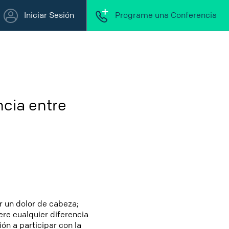
Iniciar Sesión
Programe una Conferencia
cia entre
r un dolor de cabeza;
re cualquier diferencia
ón a participar con la