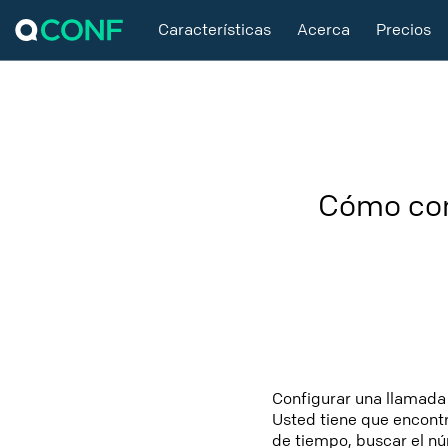
Características
Acerca
Precios
Cómo con
Configurar una llamada 
Usted tiene que encontr
de tiempo, buscar el núm