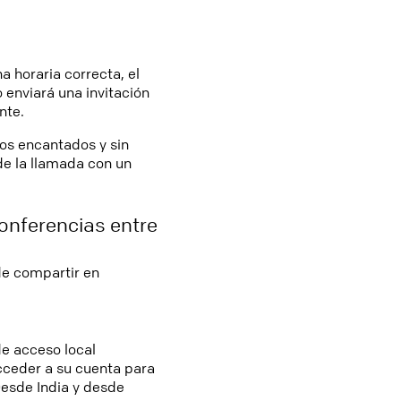
 horaria correcta, el
 enviará una invitación
nte.
os encantados y sin
de la llamada con un
onferencias entre
de compartir en
de acceso local
acceder a su cuenta para
 Desde India y desde