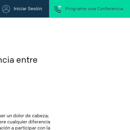
Iniciar Sesión
Programe una Conferencia
cia entre
ser un dolor de cabeza;
re cualquier diferencia
ción a participar con la