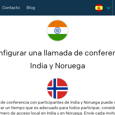
Contacto
Blog
figurar una llamada de conferen
India y Noruega
de conferencia con participantes de India y Noruega puede 
ar un tiempo que es adecuado para todos participar, conside
mero de acceso local en India y en Noruega. Envíe cada invita