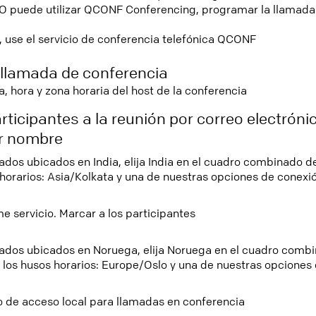
 O puede utilizar QCONF Conferencing, programar la llamada 
 use el servicio de conferencia telefónica QCONF
llamada de conferencia
a, hora y zona horaria del host de la conferencia
participantes a la reunión por correo electrón
or nombre
tados ubicados en India, elija India en el cuadro combinado d
 horarios: Asia/Kolkata y una de nuestras opciones de conexi
 servicio. Marcar a los participantes
itados ubicados en Noruega, elija Noruega en el cuadro comb
e los husos horarios: Europe/Oslo y una de nuestras opciones
 de acceso local para llamadas en conferencia