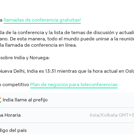
ga
llamadas de conferencia gratuitas!
a de la conferencia y la lista de temas de discusión y actual
ano. De esta manera, todo el mundo puede unirse a la reunió
a llamada de conferencia en línea.
sobre India y Noruega:
Nueva Delhi, India es 13:31 mientras que la hora actual en Osl
o competitivo
Plan de negocios para teleconferencias
India llame al prefijo
a Horaria
Asia/Kolkata GMT+
igo del país