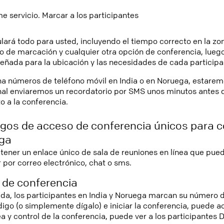
 servicio. Marcar a los participantes
ará todo para usted, incluyendo el tiempo correcto en la zona
 de marcación y cualquier otra opción de conferencia, luego
señada para la ubicación y las necesidades de cada participa
na números de teléfono móvil en India o en Noruega, estarem
nal enviaremos un recordatorio por SMS unos minutos antes 
o a la conferencia.
gos de acceso de conferencia únicos para c
ega
ener un enlace único de sala de reuniones en línea que pue
por correo electrónico, chat o sms.
 de conferencia
ida, los participantes en India y Noruega marcan su número 
igo (o simplemente dígalo) e iniciar la conferencia, puede 
ea y control de la conferencia, puede ver a los participantes