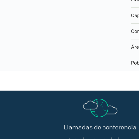
Cap
Con
Ár
Pob
Llamadas de conferencia