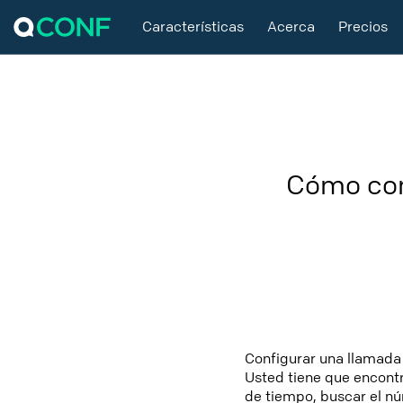
Características
Acerca
Precios
Cómo con
Configurar una llamada 
Usted tiene que encontr
de tiempo, buscar el nú