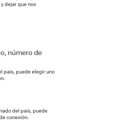
y dejar que nos
ico, número de
el país, puede elegir uno
ón:
inado del país, puede
 de conexión: