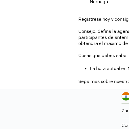
Noruega
Regístrese hoy y consi
Consejo: defina la agend
participantes de antem
obtendrá el máximo de l
Cosas que debes saber 
La hora actual en 
Sepa más sobre nuestr
Zon
Cód