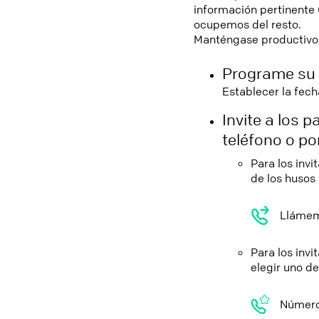
información pertinente
ocupemos del resto.
Manténgase productivo,
Programe su 
Establecer la fech
Invite a los 
teléfono o p
Para los invi
de los husos
Llámeme
Para los inv
elegir uno d
Número