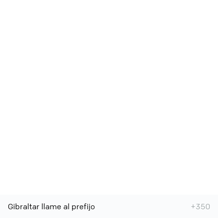
Gibraltar llame al prefijo
+350