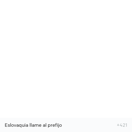
Eslovaquia llame al prefijo
+421